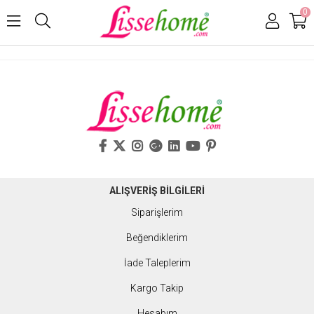
0
ALIŞVERİŞ BİLGİLERİ
Siparişlerim
Beğendiklerim
İade Taleplerim
Kargo Takip
Hesabım