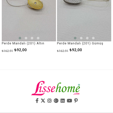
Perde Mandalı (201) Altın
Perde Mandalı (201) Gümüş
₺92,00
₺92,00
₺162,91
₺162,91