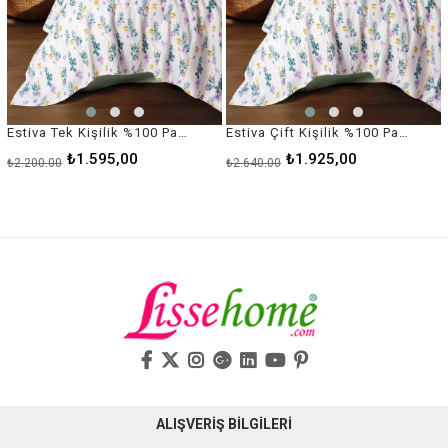
Estiva Tek Kişilik %100 Pamuk Pike Takımı Twig Mint 160x230 cm
Estiva Çift Kişilik %100 Pamuk Pike Takımı Twig Mint 220x230 cm
₺1.595,00
₺1.925,00
₺2.200,00
₺2.640,00
ALIŞVERİŞ BİLGİLERİ