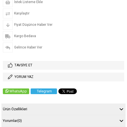
İstek Listeme Ekle
Karşılaştır
Fiyat Düşünce Haber Ver
Kargo Bedava
Gelince Haber Ver
TAVSIYE ET
YORUM YAZ
WhatsApp
Telegram
Ürün Özellikleri
Yorumlar
(0)