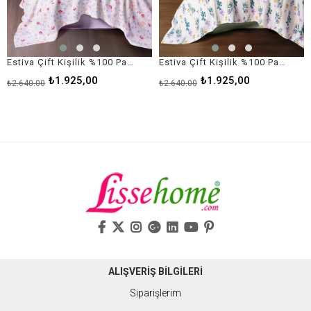
Estiva Çift Kişilik %100 Pamuk Pike Takımı Winsome Lila 220x230 cm
Estiva Çift Kişilik %100 Pamuk Pike Takımı Twig Mint 220x230 cm
₺1.925,00
₺1.925,00
₺2.640,00
₺2.640,00
ALIŞVERİŞ BİLGİLERİ
Siparişlerim