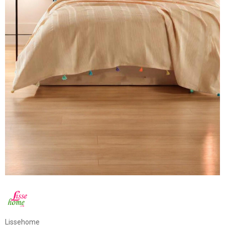
Lissehome