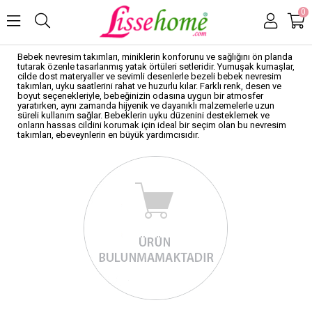
0
Bebek nevresim takımları, miniklerin konforunu ve sağlığını ön planda
tutarak özenle tasarlanmış yatak örtüleri setleridir. Yumuşak kumaşlar,
cilde dost materyaller ve sevimli desenlerle bezeli bebek nevresim
takımları, uyku saatlerini rahat ve huzurlu kılar. Farklı renk, desen ve
boyut seçenekleriyle, bebeğinizin odasına uygun bir atmosfer
yaratırken, aynı zamanda hijyenik ve dayanıklı malzemelerle uzun
süreli kullanım sağlar. Bebeklerin uyku düzenini desteklemek ve
onların hassas cildini korumak için ideal bir seçim olan bu nevresim
takımları, ebeveynlerin en büyük yardımcısıdır.