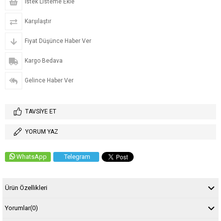
İstek Listeme Ekle
Karşılaştır
Fiyat Düşünce Haber Ver
Kargo Bedava
Gelince Haber Ver
TAVSIYE ET
YORUM YAZ
WhatsApp
Telegram
Ürün Özellikleri
Yorumlar
(0)