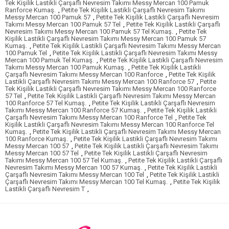
Tek Kişilik Lastikli Çarşaflı Nevresim Takımı Messy Mercan 100 Pamuk
Ranforce Kumaş.
,
Petite Tek Kişilik Lastikli Çarşaflı Nevresim Takımı
Messy Mercan 100 Pamuk 57
,
Petite Tek Kişilik Lastikli Çarşaflı Nevresim
Takımı Messy Mercan 100 Pamuk 57 Tel
,
Petite Tek Kişilik Lastikli Çarşaflı
Nevresim Takımı Messy Mercan 100 Pamuk 57 Tel Kumaş.
,
Petite Tek
Kişilik Lastikli Çarşaflı Nevresim Takımı Messy Mercan 100 Pamuk 57
Kumaş.
,
Petite Tek Kişilik Lastikli Çarşaflı Nevresim Takımı Messy Mercan
100 Pamuk Tel
,
Petite Tek Kişilik Lastikli Çarşaflı Nevresim Takımı Messy
Mercan 100 Pamuk Tel Kumaş.
,
Petite Tek Kişilik Lastikli Çarşaflı Nevresim
Takımı Messy Mercan 100 Pamuk Kumaş.
,
Petite Tek Kişilik Lastikli
Çarşaflı Nevresim Takımı Messy Mercan 100 Ranforce
,
Petite Tek Kişilik
Lastikli Çarşaflı Nevresim Takımı Messy Mercan 100 Ranforce 57
,
Petite
Tek Kişilik Lastikli Çarşaflı Nevresim Takımı Messy Mercan 100 Ranforce
57 Tel
,
Petite Tek Kişilik Lastikli Çarşaflı Nevresim Takımı Messy Mercan
100 Ranforce 57 Tel Kumaş.
,
Petite Tek Kişilik Lastikli Çarşaflı Nevresim
Takımı Messy Mercan 100 Ranforce 57 Kumaş.
,
Petite Tek Kişilik Lastikli
Çarşaflı Nevresim Takımı Messy Mercan 100 Ranforce Tel
,
Petite Tek
Kişilik Lastikli Çarşaflı Nevresim Takımı Messy Mercan 100 Ranforce Tel
Kumaş.
,
Petite Tek Kişilik Lastikli Çarşaflı Nevresim Takımı Messy Mercan
100 Ranforce Kumaş.
,
Petite Tek Kişilik Lastikli Çarşaflı Nevresim Takımı
Messy Mercan 100 57
,
Petite Tek Kişilik Lastikli Çarşaflı Nevresim Takımı
Messy Mercan 100 57 Tel
,
Petite Tek Kişilik Lastikli Çarşaflı Nevresim
Takımı Messy Mercan 100 57 Tel Kumaş.
,
Petite Tek Kişilik Lastikli Çarşaflı
Nevresim Takımı Messy Mercan 100 57 Kumaş.
,
Petite Tek Kişilik Lastikli
Çarşaflı Nevresim Takımı Messy Mercan 100 Tel
,
Petite Tek Kişilik Lastikli
Çarşaflı Nevresim Takımı Messy Mercan 100 Tel Kumaş.
,
Petite Tek Kişilik
Lastikli Çarşaflı Nevresim T
,