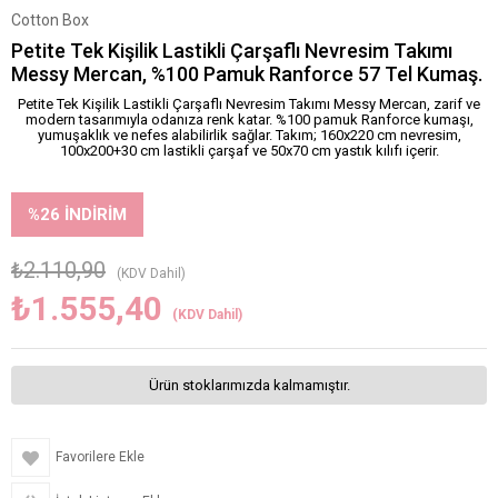
Cotton Box
Petite Tek Kişilik Lastikli Çarşaflı Nevresim Takımı
Messy Mercan, %100 Pamuk Ranforce 57 Tel Kumaş.
Petite Tek Kişilik Lastikli Çarşaflı Nevresim Takımı Messy Mercan, zarif ve
modern tasarımıyla odanıza renk katar. %100 pamuk Ranforce kumaşı,
yumuşaklık ve nefes alabilirlik sağlar. Takım; 160x220 cm nevresim,
100x200+30 cm lastikli çarşaf ve 50x70 cm yastık kılıfı içerir.
%
26
İNDIRIM
₺2.110,90
(KDV Dahil)
₺1.555,40
(KDV Dahil)
Ürün stoklarımızda kalmamıştır.
Favorilere Ekle