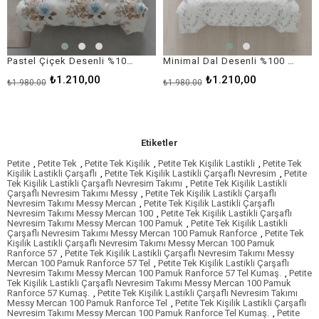
Pastel Çiçek Desenli %100 Pamuk Tek Kişilik Nevresim Takımı (Fermuarlı)
Minimal Dal Desenli %100 Pamuk Tek Kişilik Nevresim Takımı (Fermuarlı)
₺1.210,00
₺1.210,00
₺1.980,00
₺1.980,00
Etiketler
Petite
,
Petite Tek
,
Petite Tek Kişilik
,
Petite Tek Kişilik Lastikli
,
Petite Tek
Kişilik Lastikli Çarşaflı
,
Petite Tek Kişilik Lastikli Çarşaflı Nevresim
,
Petite
Tek Kişilik Lastikli Çarşaflı Nevresim Takımı
,
Petite Tek Kişilik Lastikli
Çarşaflı Nevresim Takımı Messy
,
Petite Tek Kişilik Lastikli Çarşaflı
Nevresim Takımı Messy Mercan
,
Petite Tek Kişilik Lastikli Çarşaflı
Nevresim Takımı Messy Mercan 100
,
Petite Tek Kişilik Lastikli Çarşaflı
Nevresim Takımı Messy Mercan 100 Pamuk
,
Petite Tek Kişilik Lastikli
Çarşaflı Nevresim Takımı Messy Mercan 100 Pamuk Ranforce
,
Petite Tek
Kişilik Lastikli Çarşaflı Nevresim Takımı Messy Mercan 100 Pamuk
Ranforce 57
,
Petite Tek Kişilik Lastikli Çarşaflı Nevresim Takımı Messy
Mercan 100 Pamuk Ranforce 57 Tel
,
Petite Tek Kişilik Lastikli Çarşaflı
Nevresim Takımı Messy Mercan 100 Pamuk Ranforce 57 Tel Kumaş.
,
Petite
Tek Kişilik Lastikli Çarşaflı Nevresim Takımı Messy Mercan 100 Pamuk
Ranforce 57 Kumaş.
,
Petite Tek Kişilik Lastikli Çarşaflı Nevresim Takımı
Messy Mercan 100 Pamuk Ranforce Tel
,
Petite Tek Kişilik Lastikli Çarşaflı
Nevresim Takımı Messy Mercan 100 Pamuk Ranforce Tel Kumaş.
,
Petite