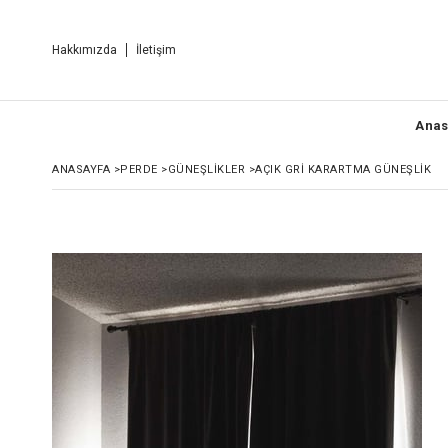
Hakkımızda
İletişim
Anas
ANASAYFA
>
PERDE
>
GÜNEŞLIKLER
>
AÇIK GRI KARARTMA GÜNEŞLIK