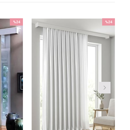
%24
%24
İndirim
İndirim
%24İndirim
%24İndirim