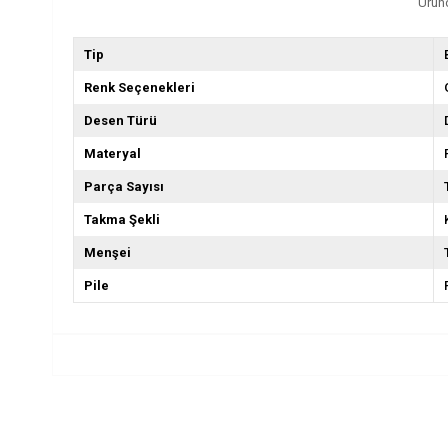
Üründ
Tip
Renk Seçenekleri
Desen Türü
Materyal
Parça Sayısı
Takma Şekli
Menşei
Pile