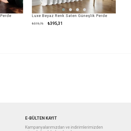
 Perde
Luxe Beyaz Renk Saten Güneşlik Perde
₺395,31
₺519,76
E-BÜLTEN KAYIT
Kampanyalarımızdan ve indirimlerimizden