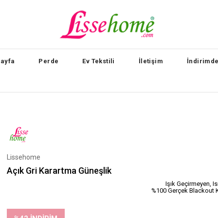
ayfa
Perde
Ev Tekstili
İletişim
İndirimde
Lissehome
Açık Gri Karartma Güneşlik
Işık Geçirmeyen, Is
%100 Gerçek Blackout K