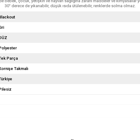
e bebek, çocuk, yetişkin ve hayvan sağlığına zararlı maddeler ve kimyasallar y
30° derece de yıkanabilir, düşük ısıda ütülenebilir, renklerde solma olmaz.
Blackout
Gri
DÜZ
Polyester
Tek Parça
Kornişe Takmalı
Türkiye
Pilesiz