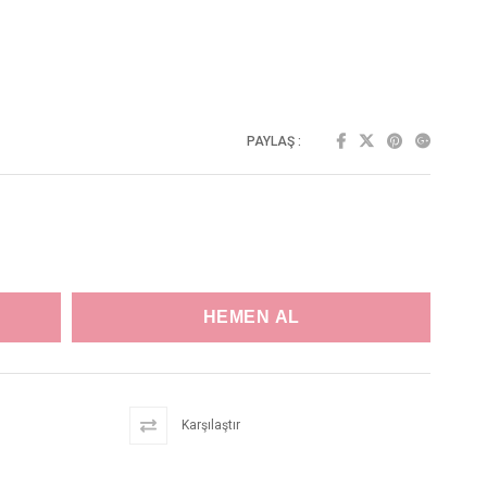
PAYLAŞ :
Karşılaştır