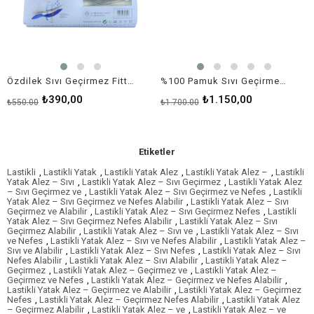
Özdilek Sıvı Geçirmez Fitted Yatak Koruyucu Alez
%100 Pamuk Sıvı Geçirmez Yatak Koruyucu – Cotton Box Lastikli Alez
₺390,00
₺1.150,00
₺550,00
₺1.700,00
Etiketler
Lastikli
,
Lastikli Yatak
,
Lastikli Yatak Alez
,
Lastikli Yatak Alez –
,
Lastikli
Yatak Alez – Sıvı
,
Lastikli Yatak Alez – Sıvı Geçirmez
,
Lastikli Yatak Alez
– Sıvı Geçirmez ve
,
Lastikli Yatak Alez – Sıvı Geçirmez ve Nefes
,
Lastikli
Yatak Alez – Sıvı Geçirmez ve Nefes Alabilir
,
Lastikli Yatak Alez – Sıvı
Geçirmez ve Alabilir
,
Lastikli Yatak Alez – Sıvı Geçirmez Nefes
,
Lastikli
Yatak Alez – Sıvı Geçirmez Nefes Alabilir
,
Lastikli Yatak Alez – Sıvı
Geçirmez Alabilir
,
Lastikli Yatak Alez – Sıvı ve
,
Lastikli Yatak Alez – Sıvı
ve Nefes
,
Lastikli Yatak Alez – Sıvı ve Nefes Alabilir
,
Lastikli Yatak Alez –
Sıvı ve Alabilir
,
Lastikli Yatak Alez – Sıvı Nefes
,
Lastikli Yatak Alez – Sıvı
Nefes Alabilir
,
Lastikli Yatak Alez – Sıvı Alabilir
,
Lastikli Yatak Alez –
Geçirmez
,
Lastikli Yatak Alez – Geçirmez ve
,
Lastikli Yatak Alez –
Geçirmez ve Nefes
,
Lastikli Yatak Alez – Geçirmez ve Nefes Alabilir
,
Lastikli Yatak Alez – Geçirmez ve Alabilir
,
Lastikli Yatak Alez – Geçirmez
Nefes
,
Lastikli Yatak Alez – Geçirmez Nefes Alabilir
,
Lastikli Yatak Alez
– Geçirmez Alabilir
,
Lastikli Yatak Alez – ve
,
Lastikli Yatak Alez – ve