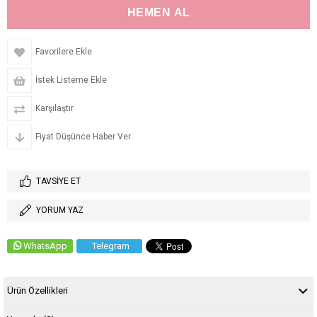
Favorilere Ekle
İstek Listeme Ekle
Karşılaştır
Fiyat Düşünce Haber Ver
TAVSIYE ET
YORUM YAZ
WhatsApp
Telegram
Ürün Özellikleri