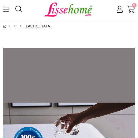
0
LASTIKLI YATAK ALEZ – SIVI GEÇIRMEZ VE NEFES ALABILIR