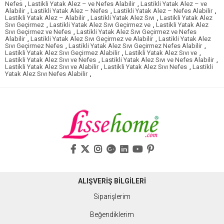
Nefes
,
Lastikli Yatak Alez – ve Nefes Alabilir
,
Lastikli Yatak Alez – ve
Alabilir
,
Lastikli Yatak Alez – Nefes
,
Lastikli Yatak Alez – Nefes Alabilir
,
Lastikli Yatak Alez – Alabilir
,
Lastikli Yatak Alez Sıvı
,
Lastikli Yatak Alez
Sıvı Geçirmez
,
Lastikli Yatak Alez Sıvı Geçirmez ve
,
Lastikli Yatak Alez
Sıvı Geçirmez ve Nefes
,
Lastikli Yatak Alez Sıvı Geçirmez ve Nefes
Alabilir
,
Lastikli Yatak Alez Sıvı Geçirmez ve Alabilir
,
Lastikli Yatak Alez
Sıvı Geçirmez Nefes
,
Lastikli Yatak Alez Sıvı Geçirmez Nefes Alabilir
,
Lastikli Yatak Alez Sıvı Geçirmez Alabilir
,
Lastikli Yatak Alez Sıvı ve
,
Lastikli Yatak Alez Sıvı ve Nefes
,
Lastikli Yatak Alez Sıvı ve Nefes Alabilir
,
Lastikli Yatak Alez Sıvı ve Alabilir
,
Lastikli Yatak Alez Sıvı Nefes
,
Lastikli
Yatak Alez Sıvı Nefes Alabilir
,
ALIŞVERİŞ BİLGİLERİ
Siparişlerim
Beğendiklerim