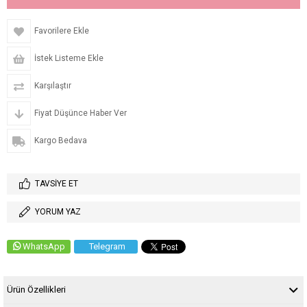
Favorilere Ekle
İstek Listeme Ekle
Karşılaştır
Fiyat Düşünce Haber Ver
Kargo Bedava
TAVSIYE ET
YORUM YAZ
WhatsApp
Telegram
Ürün Özellikleri