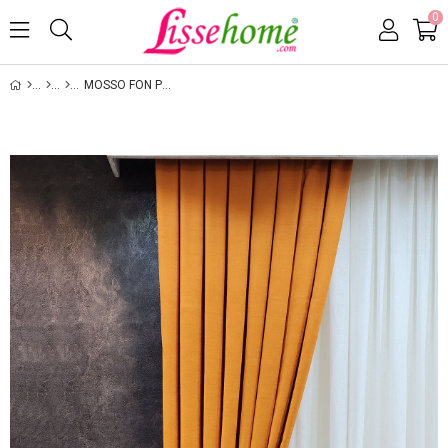
0
MOSSO FON PERDE DÜZ RENK TURUNCU