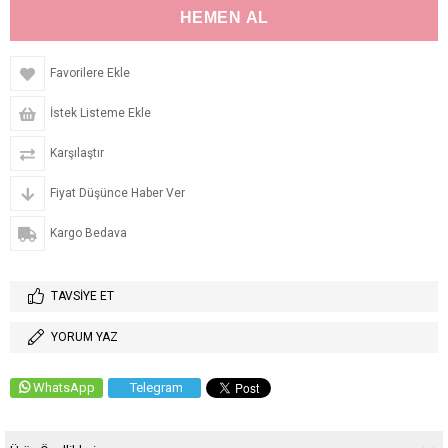
Favorilere Ekle
İstek Listeme Ekle
Karşılaştır
Fiyat Düşünce Haber Ver
Kargo Bedava
TAVSIYE ET
YORUM YAZ
WhatsApp
Telegram