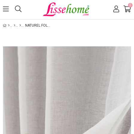
0
NATUREL FOLDET KETEN TÜL PERDE EKRU