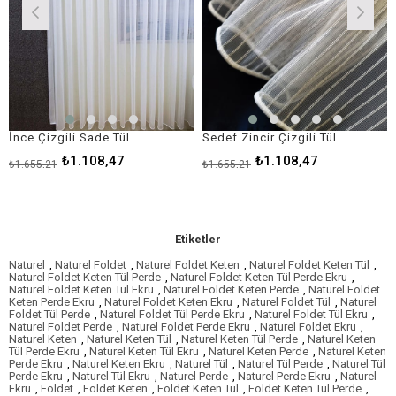
İnce Çizgili Sade Tül
Sedef Zincir Çizgili Tül
₺1.108,47
₺1.108,47
₺1.655,21
₺1.655,21
Etiketler
Naturel
,
Naturel Foldet
,
Naturel Foldet Keten
,
Naturel Foldet Keten Tül
,
Naturel Foldet Keten Tül Perde
,
Naturel Foldet Keten Tül Perde Ekru
,
Naturel Foldet Keten Tül Ekru
,
Naturel Foldet Keten Perde
,
Naturel Foldet
Keten Perde Ekru
,
Naturel Foldet Keten Ekru
,
Naturel Foldet Tül
,
Naturel
Foldet Tül Perde
,
Naturel Foldet Tül Perde Ekru
,
Naturel Foldet Tül Ekru
,
Naturel Foldet Perde
,
Naturel Foldet Perde Ekru
,
Naturel Foldet Ekru
,
Naturel Keten
,
Naturel Keten Tül
,
Naturel Keten Tül Perde
,
Naturel Keten
Tül Perde Ekru
,
Naturel Keten Tül Ekru
,
Naturel Keten Perde
,
Naturel Keten
Perde Ekru
,
Naturel Keten Ekru
,
Naturel Tül
,
Naturel Tül Perde
,
Naturel Tül
Perde Ekru
,
Naturel Tül Ekru
,
Naturel Perde
,
Naturel Perde Ekru
,
Naturel
Ekru
,
Foldet
,
Foldet Keten
,
Foldet Keten Tül
,
Foldet Keten Tül Perde
,