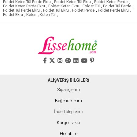
Foldet Keten Tül Perde Ekru
,
Foldet Keten Tül Ekru
,
Foldet Keten Perde
,
Foldet Keten Perde Ekru
,
Foldet Keten Ekru
,
Foldet Tül
,
Foldet Tül Perde
,
Foldet Tül Perde Ekru
,
Foldet Tül Ekru
,
Foldet Perde
,
Foldet Perde Ekru
,
Foldet Ekru
,
Keten
,
Keten Tül
,
ALIŞVERİŞ BİLGİLERİ
Siparişlerim
Beğendiklerim
İade Taleplerim
Kargo Takip
Hesabım