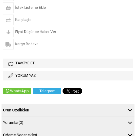
İstek Listeme Ekle
Karşılaştır
Fiyat Düşünce Haber Ver
Kargo Bedava
TAVSIYE ET
YORUM YAZ
WhatsApp
Telegram
Ürün Özellikleri
Yorumlar
(0)
Ödeme Seçenekleri