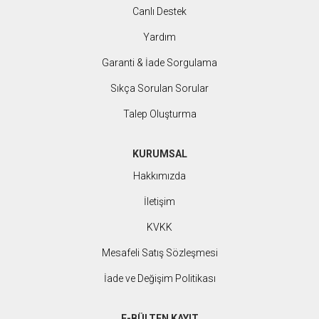
Canlı Destek
Yardım
Garanti & İade Sorgulama
Sıkça Sorulan Sorular
Talep Oluşturma
KURUMSAL
Hakkımızda
İletişim
KVKK
Mesafeli Satış Sözleşmesi
İade ve Değişim Politikası
E-BÜLTEN KAYIT