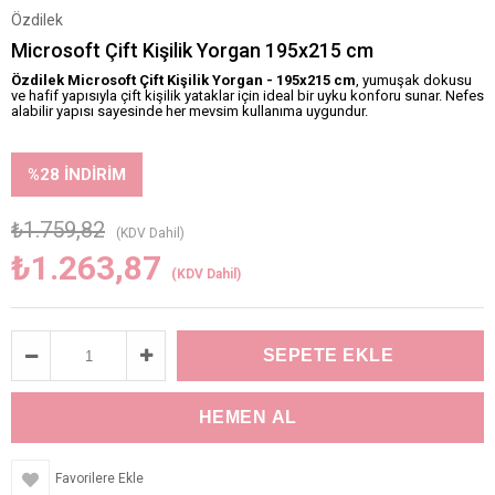
Özdilek
Microsoft Çift Kişilik Yorgan 195x215 cm
Özdilek Microsoft Çift Kişilik Yorgan - 195x215 cm
, yumuşak dokusu
ve hafif yapısıyla çift kişilik yataklar için ideal bir uyku konforu sunar. Nefes
alabilir yapısı sayesinde her mevsim kullanıma uygundur.
%
28
İNDIRIM
₺1.759,82
(KDV Dahil)
₺1.263,87
(KDV Dahil)
Favorilere Ekle