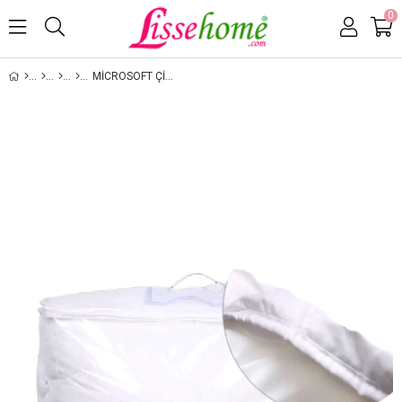
0
MICROSOFT ÇIFT KIŞILIK YORGAN 195X215 CM