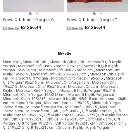
Wave Çift Kişilik Yorgan Gri 195x215 Cm
Wave Çift Kişilik Yorgan Tarçın 195x215 Cm
₺2.266,44
₺2.266,44
₺3.066,36
₺3.066,36
Etiketler
Microsoft
,
Microsoft Çift
,
Microsoft Çift Kişilik
,
Microsoft Çift Kişilik
Yorgan
,
Microsoft Çift Kişilik Yorgan 195x215
,
Microsoft Çift Kişilik
Yorgan 195x215 cm
,
Microsoft Çift Kişilik Yorgan cm
,
Microsoft Çift
Kişilik 195x215
,
Microsoft Çift Kişilik 195x215 cm
,
Microsoft Çift Kişilik
cm
,
Microsoft Çift Yorgan
,
Microsoft Çift Yorgan 195x215
,
Microsoft
Çift Yorgan 195x215 cm
,
Microsoft Çift Yorgan cm
,
Microsoft Çift
195x215
,
Microsoft Çift 195x215 cm
,
Microsoft Çift cm
,
Microsoft
Kişilik
,
Microsoft Kişilik Yorgan
,
Microsoft Kişilik Yorgan 195x215
,
Microsoft Kişilik Yorgan 195x215 cm
,
Microsoft Kişilik Yorgan cm
,
Microsoft Kişilik 195x215
,
Microsoft Kişilik 195x215 cm
,
Microsoft Kişilik
cm
,
Microsoft Yorgan
,
Microsoft Yorgan 195x215
,
Microsoft Yorgan
195x215 cm
,
Microsoft Yorgan cm
,
Microsoft 195x215
,
Microsoft
195x215 cm
,
Microsoft cm
,
Çift
,
Çift Kişilik
,
Çift Kişilik Yorgan
,
Çift
Kişilik Yorgan 195x215
,
Çift Kişilik Yorgan 195x215 cm
,
Çift Kişilik Yorgan
cm
,
Çift Kişilik 195x215
,
Çift Kişilik 195x215 cm
,
Çift Kişilik cm
,
Çift
Yorgan
,
Çift Yorgan 195x215
,
Çift Yorgan 195x215 cm
,
Çift Yorgan cm
,
Çift 195x215
,
Çift 195x215 cm
,
Çift cm
,
Kişilik
,
Kişilik Yorgan
,