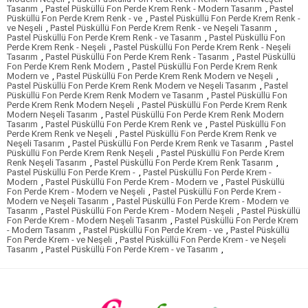
Tasarım
,
Pastel Püsküllü Fon Perde Krem Renk - Modern Tasarım
,
Pastel
Püsküllü Fon Perde Krem Renk - ve
,
Pastel Püsküllü Fon Perde Krem Renk -
ve Neşeli
,
Pastel Püsküllü Fon Perde Krem Renk - ve Neşeli Tasarım
,
Pastel Püsküllü Fon Perde Krem Renk - ve Tasarım
,
Pastel Püsküllü Fon
Perde Krem Renk - Neşeli
,
Pastel Püsküllü Fon Perde Krem Renk - Neşeli
Tasarım
,
Pastel Püsküllü Fon Perde Krem Renk - Tasarım
,
Pastel Püsküllü
Fon Perde Krem Renk Modern
,
Pastel Püsküllü Fon Perde Krem Renk
Modern ve
,
Pastel Püsküllü Fon Perde Krem Renk Modern ve Neşeli
,
Pastel Püsküllü Fon Perde Krem Renk Modern ve Neşeli Tasarım
,
Pastel
Püsküllü Fon Perde Krem Renk Modern ve Tasarım
,
Pastel Püsküllü Fon
Perde Krem Renk Modern Neşeli
,
Pastel Püsküllü Fon Perde Krem Renk
Modern Neşeli Tasarım
,
Pastel Püsküllü Fon Perde Krem Renk Modern
Tasarım
,
Pastel Püsküllü Fon Perde Krem Renk ve
,
Pastel Püsküllü Fon
Perde Krem Renk ve Neşeli
,
Pastel Püsküllü Fon Perde Krem Renk ve
Neşeli Tasarım
,
Pastel Püsküllü Fon Perde Krem Renk ve Tasarım
,
Pastel
Püsküllü Fon Perde Krem Renk Neşeli
,
Pastel Püsküllü Fon Perde Krem
Renk Neşeli Tasarım
,
Pastel Püsküllü Fon Perde Krem Renk Tasarım
,
Pastel Püsküllü Fon Perde Krem -
,
Pastel Püsküllü Fon Perde Krem -
Modern
,
Pastel Püsküllü Fon Perde Krem - Modern ve
,
Pastel Püsküllü
Fon Perde Krem - Modern ve Neşeli
,
Pastel Püsküllü Fon Perde Krem -
Modern ve Neşeli Tasarım
,
Pastel Püsküllü Fon Perde Krem - Modern ve
Tasarım
,
Pastel Püsküllü Fon Perde Krem - Modern Neşeli
,
Pastel Püsküllü
Fon Perde Krem - Modern Neşeli Tasarım
,
Pastel Püsküllü Fon Perde Krem
- Modern Tasarım
,
Pastel Püsküllü Fon Perde Krem - ve
,
Pastel Püsküllü
Fon Perde Krem - ve Neşeli
,
Pastel Püsküllü Fon Perde Krem - ve Neşeli
Tasarım
,
Pastel Püsküllü Fon Perde Krem - ve Tasarım
,