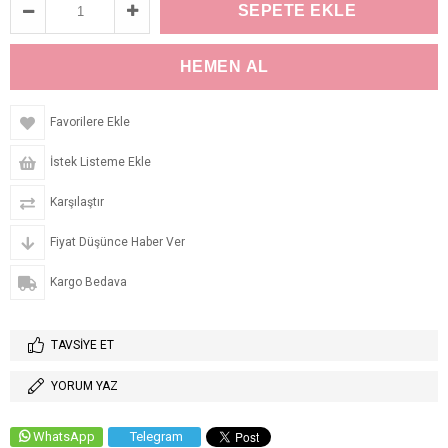
Favorilere Ekle
İstek Listeme Ekle
Karşılaştır
Fiyat Düşünce Haber Ver
Kargo Bedava
TAVSIYE ET
YORUM YAZ
WhatsApp
Telegram