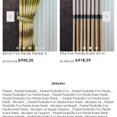
Ebruli Fon Perde Hardal Sarı Gri Renk
Vita Fon Perde Krem Gri Hardal Renk
₺990,26
₺918,39
₺1.517,34
₺1.597,20
Etiketler
Pastel
,
Pastel Püsküllü
,
Pastel Püsküllü Fon
,
Pastel Püsküllü Fon Perde
,
Pastel Püsküllü Fon Perde Krem
,
Pastel Püsküllü Fon Perde Krem Renk
,
Pastel Püsküllü Fon Perde Krem Renk -
,
Pastel Püsküllü Fon Perde Krem
Renk - Modern
,
Pastel Püsküllü Fon Perde Krem Renk - Modern ve
,
Pastel
Püsküllü Fon Perde Krem Renk - Modern ve Neşeli
,
Pastel Püsküllü Fon
Perde Krem Renk - Modern ve Neşeli Tasarım
,
Pastel Püsküllü Fon Perde
Krem Renk - Modern ve Tasarım
,
Pastel Püsküllü Fon Perde Krem Renk -
Modern Neşeli
,
Pastel Püsküllü Fon Perde Krem Renk - Modern Neşeli