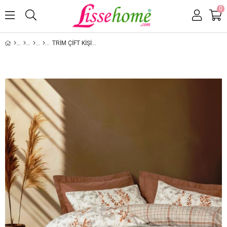
0
TRIM ÇIFT KIŞILIK KÜRK BATTANIYELI NEVRESIM TAKIMI SUAVE GRI