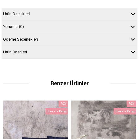
Ürün Özellikleri
Yorumlar
(0)
Ödeme Seçenekleri
Ürün Önerileri
Benzer Ürünler
%27
%27
İndirim
İndirim
Ücretsiz Kargo
Ücretsiz Kargo
%27İndirim
%27İndi