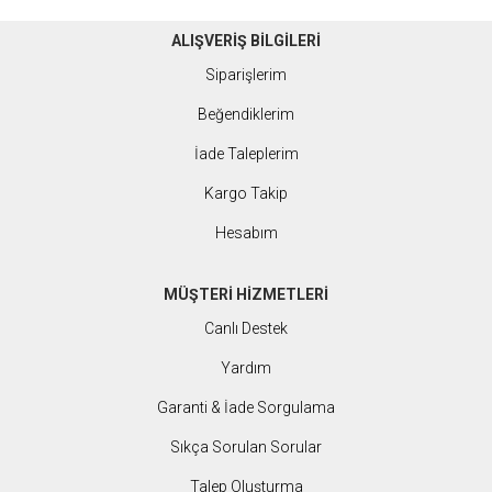
ALIŞVERİŞ BİLGİLERİ
Siparişlerim
Beğendiklerim
İade Taleplerim
Kargo Takip
Hesabım
MÜŞTERİ HİZMETLERİ
Canlı Destek
Yardım
Garanti & İade Sorgulama
Sıkça Sorulan Sorular
Talep Oluşturma