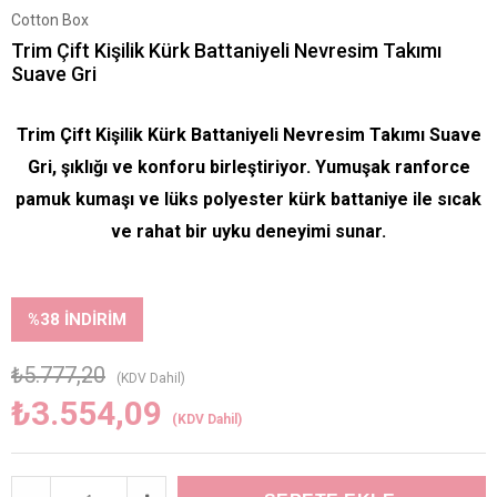
Cotton Box
Trim Çift Kişilik Kürk Battaniyeli Nevresim Takımı
Suave Gri
Trim Çift Kişilik Kürk Battaniyeli Nevresim Takımı Suave
Gri, şıklığı ve konforu birleştiriyor. Yumuşak ranforce
pamuk kumaşı ve lüks polyester kürk battaniye ile sıcak
ve rahat bir uyku deneyimi sunar.
%
38
İNDIRIM
₺5.777,20
(KDV Dahil)
₺3.554,09
(KDV Dahil)