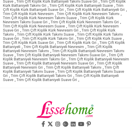
Suave
,
Trim Çift Kişilik Kürk Battaniyeli Takımı Suave Gri
,
Trim Çift Kişilik
Kürk Battaniyeli Takımı Gri
,
Trim Çift Kişilik Kürk Battaniyeli Suave
,
Trim
Çift Kişilik Kürk Battaniyeli Suave Gri
,
Trim Çift Kişilik Kürk Battaniyeli Gri
,
Trim Çift Kişilik Kürk Nevresim
,
Trim Çift Kişilik Kürk Nevresim Takımı
,
Trim Çift Kişilik Kürk Nevresim Takımı Suave
,
Trim Çift Kişilik Kürk
Nevresim Takımı Suave Gri
,
Trim Çift Kişilik Kürk Nevresim Takımı Gri
,
Trim Çift Kişilik Kürk Nevresim Suave
,
Trim Çift Kişilik Kürk Nevresim
Suave Gri
,
Trim Çift Kişilik Kürk Nevresim Gri
,
Trim Çift Kişilik Kürk
Takımı
,
Trim Çift Kişilik Kürk Takımı Suave
,
Trim Çift Kişilik Kürk Takımı
Suave Gri
,
Trim Çift Kişilik Kürk Takımı Gri
,
Trim Çift Kişilik Kürk Suave
,
Trim Çift Kişilik Kürk Suave Gri
,
Trim Çift Kişilik Kürk Gri
,
Trim Çift Kişilik
Battaniyeli
,
Trim Çift Kişilik Battaniyeli Nevresim
,
Trim Çift Kişilik
Battaniyeli Nevresim Takımı
,
Trim Çift Kişilik Battaniyeli Nevresim Takımı
Suave
,
Trim Çift Kişilik Battaniyeli Nevresim Takımı Suave Gri
,
Trim Çift
Kişilik Battaniyeli Nevresim Takımı Gri
,
Trim Çift Kişilik Battaniyeli Nevresim
Suave
,
Trim Çift Kişilik Battaniyeli Nevresim Suave Gri
,
Trim Çift Kişilik
Battaniyeli Nevresim Gri
,
Trim Çift Kişilik Battaniyeli Takımı
,
Trim Çift
Kişilik Battaniyeli Takımı Suave
,
Trim Çift Kişilik Battaniyeli Takımı Suave
Gri
,
Trim Çift Kişilik Battaniyeli Takımı Gri
,
Trim Çift Kişilik Battaniyeli
Suave
,
Trim Çift Kişilik Battaniyeli Suave Gri
,