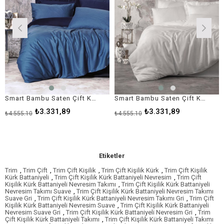
Smart Bambu Saten Çift Kişilik Nevresim Takımı Petrol
Smart Bambu Saten Çift Kişilik Nevresim Takımı Beyaz
₺3.331,89
₺3.331,89
₺4.555,10
₺4.555,10
Etiketler
Trim
,
Trim Çift
,
Trim Çift Kişilik
,
Trim Çift Kişilik Kürk
,
Trim Çift Kişilik
Kürk Battaniyeli
,
Trim Çift Kişilik Kürk Battaniyeli Nevresim
,
Trim Çift
Kişilik Kürk Battaniyeli Nevresim Takımı
,
Trim Çift Kişilik Kürk Battaniyeli
Nevresim Takımı Suave
,
Trim Çift Kişilik Kürk Battaniyeli Nevresim Takımı
Suave Gri
,
Trim Çift Kişilik Kürk Battaniyeli Nevresim Takımı Gri
,
Trim Çift
Kişilik Kürk Battaniyeli Nevresim Suave
,
Trim Çift Kişilik Kürk Battaniyeli
Nevresim Suave Gri
,
Trim Çift Kişilik Kürk Battaniyeli Nevresim Gri
,
Trim
Çift Kişilik Kürk Battaniyeli Takımı
,
Trim Çift Kişilik Kürk Battaniyeli Takımı