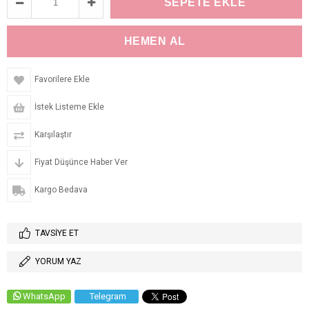
Favorilere Ekle
İstek Listeme Ekle
Karşılaştır
Fiyat Düşünce Haber Ver
Kargo Bedava
TAVSIYE ET
YORUM YAZ
WhatsApp
Telegram